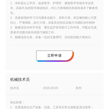
1、本科及以上学历，临床医学、护理学、康复医学等相关专业优
先；具备扎实的医学基础知识，对心力衰竭相关疾病有基本了解者优
先。
2、具备较强的学习与沟通表达能力，亲和力强，有足够的耐心与责
任心，严谨细致，执行力强，具备良好的抗压能力与团队协作精神
3、能够适应外科手术室、重症监护室等医疗工作环境，可配合完成
患者术后随访相关的医疗辅助工作。
4、能够适应出差，具备一定的文案撰写、活动策划能力者加分。
立即申请
机械技术员
技术员
2026.03.05
苏州
岗位职责：
1、负责该岗位生产设备、仪器、工具等日常点巡检及清洁保养；