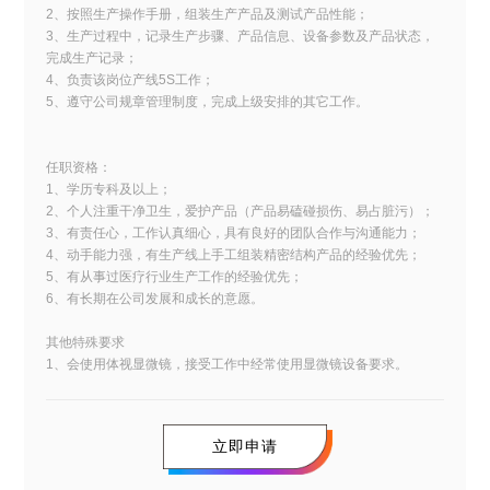
2、按照生产操作手册，组装生产产品及测试产品性能；
3、生产过程中，记录生产步骤、产品信息、设备参数及产品状态，
完成生产记录；
4、负责该岗位产线5S工作；
5、遵守公司规章管理制度，完成上级安排的其它工作。
任职资格：
1、学历专科及以上；
2、个人注重干净卫生，爱护产品（产品易磕碰损伤、易占脏污）；
3、有责任心，工作认真细心，具有良好的团队合作与沟通能力；
4、动手能力强，有生产线上手工组装精密结构产品的经验优先；
5、有从事过医疗行业生产工作的经验优先；
6、有长期在公司发展和成长的意愿。
其他特殊要求
1、会使用体视显微镜，接受工作中经常使用显微镜设备要求。
立即申请