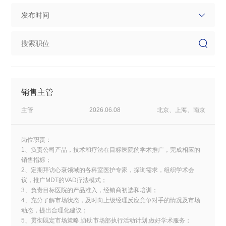
销售主管
主管
2026.06.08
北京、上海、南京
岗位职责：
1、负责公司产品，技术和疗法在目标医院的学术推广，完成相应的
销售指标；
2、定期拜访心衰领域的各科室医护专家，探询需求，组织学术会
议，推广MDT的VAD疗法模式；
3、负责目标医院的产品准入，经销商初选和培训；
4、充分了解市场状态，及时向上级经理反应竞争对手的情况及市场
动态，提出合理化建议；
5、贯彻既定市场策略,协助市场部执行活动计划,做好学术服务；