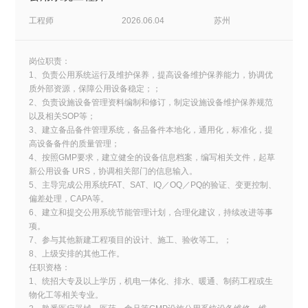
工程师
2026.06.04
苏州
岗位职责：
1、负责公用系统运行及维护保养，提高设备维护保养能力，协调优
质外部资源，保障公用设备稳定；；
2、负责设施设备管理资料编制和修订，制定设施设备维护保养规范
以及相关SOP等；
3、建立备品备件管理系统，备品备件本地化，通用化，标准化，提
高设备备件的质量管理；
4、按照GMP要求，建立健全的设备信息档案，编写相关文件，起草
新公用设备 URS，协调相关部门的信息输入。
5、主导完成公用系统FAT、SAT、IQ／OQ／PQ的验证、变更控制、
偏差处理，CAPA等。
6、建立和提交公用系统节能管理计划，合理化建议，持续改进等事
项。
7、参与其他新建工程项目的设计、施工、验收等工。；
8、上级安排的其他工作。
任职资格：
1、统招大专及以上学历，机电一体化、排水、暖通、制药工程或生
物化工等相关专业。