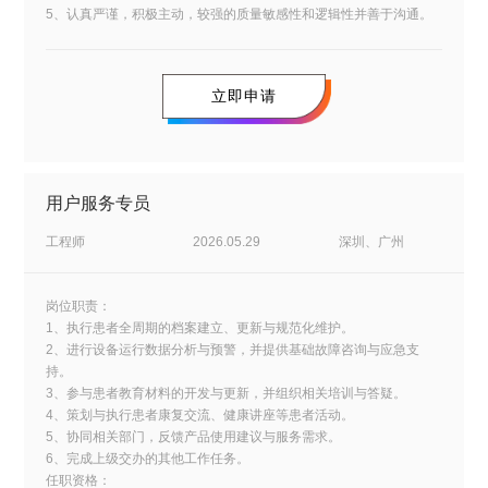
5、认真严谨，积极主动，较强的质量敏感性和逻辑性并善于沟通。
立即申请
用户服务专员
工程师
2026.05.29
深圳、广州
岗位职责：
1、执行患者全周期的档案建立、更新与规范化维护。
2、进行设备运行数据分析与预警，并提供基础故障咨询与应急支
持。
3、参与患者教育材料的开发与更新，并组织相关培训与答疑。
4、策划与执行患者康复交流、健康讲座等患者活动。
5、协同相关部门，反馈产品使用建议与服务需求。
6、完成上级交办的其他工作任务。
任职资格：