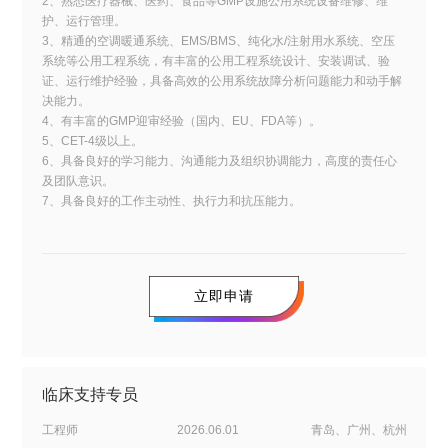
2、熟悉医疗器械、医药、食品等GMP设施公用系统设备维修、维
护、运行管理。
3、精通的空调暖通系统、EMS/BMS、纯化水/注射用水系统、空压
系统等公用工程系统，有丰富的公用工程系统设计、安装调试、验
证、运行维护经验，具备高效的公用系统故障分析问题能力和动手解
决能力。
4、有丰富的GMP迎审经验（国内、EU、FDA等）。
5、CET-4级以上。
6、具备良好的学习能力、沟通能力及组织协调能力，高度的责任心
及团队意识。
7、具备良好的工作主动性、执行力和抗压能力。
立即申请
临床支持专员
工程师
2026.06.01
青岛、广州、杭州