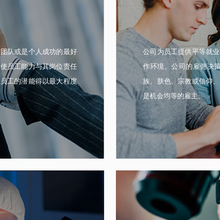
是团队或是个人成功的最好
公司为员工提供平等就业
，使员工能力与其岗位责任
作环境。公司的雇佣决策
位员工的潜能得以最大程度
族、肤色、宗教或信仰、
是机会均等的雇主。