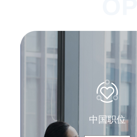
OP
中国职位