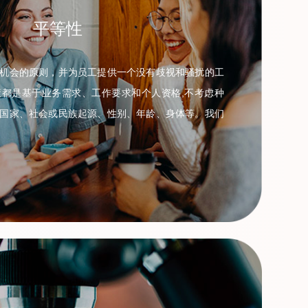
平等性
机会的原则，并为员工提供一个没有歧视和骚扰的工
都是基于业务需求、工作要求和个人资格,不考虑种
国家、社会或民族起源、性别、年龄、身体等。我们