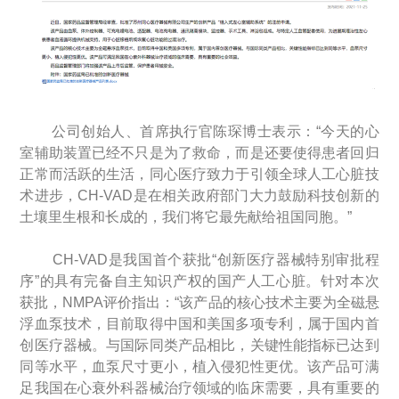
公司创始人、首席执行官陈琛博士表示：“今天的心
室辅助装置已经不只是为了救命，而是还要使得患者回归
正常而活跃的生活，同心医疗致力于引领全球人工心脏技
术进步，CH-VAD是在相关政府部门大力鼓励科技创新的
土壤里生根和长成的，我们将它最先献给祖国同胞。”
CH-VAD是我国首个获批“创新医疗器械特别审批程
序”的具有完备自主知识产权的国产人工心脏。针对本次
获批，NMPA评价指出：“该产品的核心技术主要为全磁悬
浮血泵技术，目前取得中国和美国多项专利，属于国内首
创医疗器械。与国际同类产品相比，关键性能指标已达到
同等水平，血泵尺寸更小，植入侵犯性更优。该产品可满
足我国在心衰外科器械治疗领域的临床需要，具有重要的