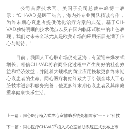
公司首席技术官、美国子公司总裁林峰博士表
示：“CH-VAD 是医工结合，海内外专业团队精诚合作，
为终末期心衰患者提供优化治疗方案的典范。基于CH-
VAD独特明晰的技术优点以及在国内临床试验中的出色表
现，我们对未来全球尤其是欧美市场的应用拓展充满了信
心与期待。”
目前，我国人工心脏市场仍处蓝海，有望迎来爆发式
增长。相信CH-VAD将在商业化过程中产生良好的社会效
益和经济效益，并随着大规模的商业应用挽救更多终末期
心衰患者的生命。同心医疗将始终致力于引领全球人工心
脏技术进步和服务完善，使更多终末期心衰患者及其家庭
重享健康快乐生活。
上一篇：同心医疗植入式左心室辅助系统亮相国家“十三五”科技创新成就展
®
下一篇：同心医疗CH-VAD
植入式心室辅助系统正式发布上市